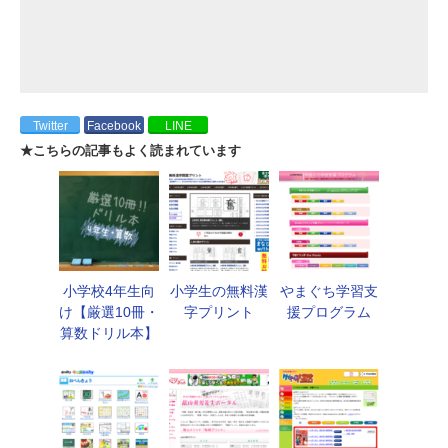
Twitter
Facebook
LINE
★こちらの記事もよく読まれています
小学校4年生向
小学生の無料漢
やまぐち学習支
け【厳選10冊・
字プリント
援プログラム
算数ドリル本】