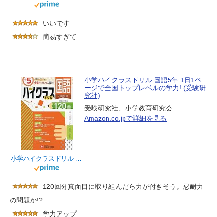
いいです
簡易すぎて
小学ハイクラスドリル 国語5年:1日1ペ
ージで全国トップレベルの学力! (受験研
究社)
受験研究社、小学教育研究会
Amazon.co.jpで詳細を見る
小学ハイクラスドリル 国語5年:1日1ページで全国トップレベルの学力! (受験研究社)
120回分真面目に取り組んだら力が付きそう。忍耐力
の問題か!?
学力アップ