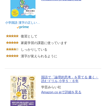
小学国語 漢字の正しい書き方ドリル 5年 新装改訂版
復習として
家庭学習の課題に使っています
しっかりしている
漢字が覚えられるように
国語で「論理的思考」を育てる 書く・
読むドリル 小学５・６年
学芸みらい社
Amazon.co.jpで詳細を見る