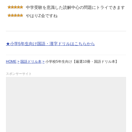
中学受験を意識した読解中心の問題にトライできます
やはりZ会ですね
★小学5年生向け国語・漢字ドリルはこちらから
HOME
国語ドリル本
小学校5年生向け【厳選10冊・国語ドリル本】
スポンサーサイト