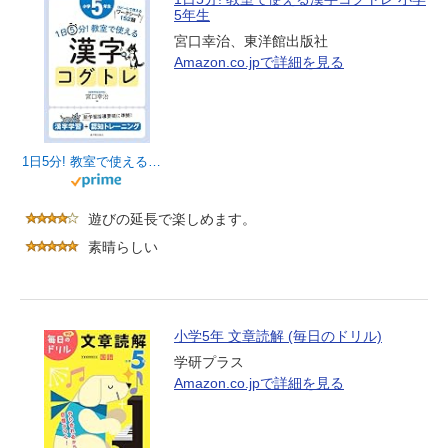
5年生
宮口幸治、東洋館出版社
Amazon.co.jpで詳細を見る
1日5分! 教室で使える漢字コグトレ 小学5年生
遊びの延長で楽しめます。
素晴らしい
小学5年 文章読解 (毎日のドリル)
学研プラス
Amazon.co.jpで詳細を見る