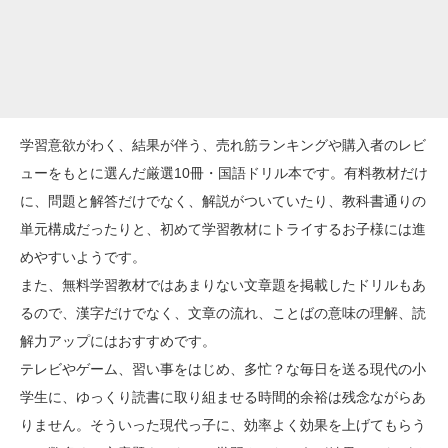
学習意欲がわく、結果が伴う、売れ筋ランキングや購入者のレビ
ューをもとに選んだ厳選10冊・国語ドリル本です。有料教材だけ
に、問題と解答だけでなく、解説がついていたり、教科書通りの
単元構成だったりと、初めて学習教材にトライするお子様には進
めやすいようです。
また、無料学習教材ではあまりない文章題を掲載したドリルもあ
るので、漢字だけでなく、文章の流れ、ことばの意味の理解、読
解力アップにはおすすめです。
テレビやゲーム、習い事をはじめ、多忙？な毎日を送る現代の小
学生に、ゆっくり読書に取り組ませる時間的余裕は残念ながらあ
りません。そういった現代っ子に、効率よく効果を上げてもらう