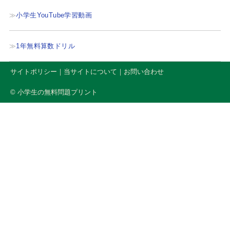
小学生YouTube学習動画
1年無料算数ドリル
サイトポリシー
｜
当サイトについて
｜
お問い合わせ
© 小学生の無料問題プリント