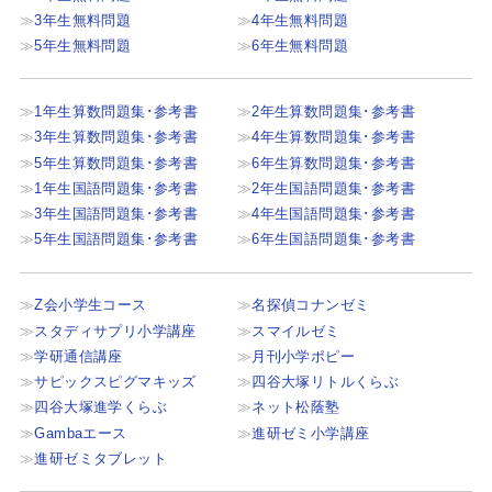
3年生無料問題
4年生無料問題
5年生無料問題
6年生無料問題
1年生算数問題集･参考書
2年生算数問題集･参考書
3年生算数問題集･参考書
4年生算数問題集･参考書
5年生算数問題集･参考書
6年生算数問題集･参考書
1年生国語問題集･参考書
2年生国語問題集･参考書
3年生国語問題集･参考書
4年生国語問題集･参考書
5年生国語問題集･参考書
6年生国語問題集･参考書
Z会小学生コース
名探偵コナンゼミ
スタディサプリ小学講座
スマイルゼミ
学研通信講座
月刊小学ポピー
サピックスピグマキッズ
四谷大塚リトルくらぶ
四谷大塚進学くらぶ
ネット松蔭塾
Gambaエース
進研ゼミ小学講座
進研ゼミタブレット