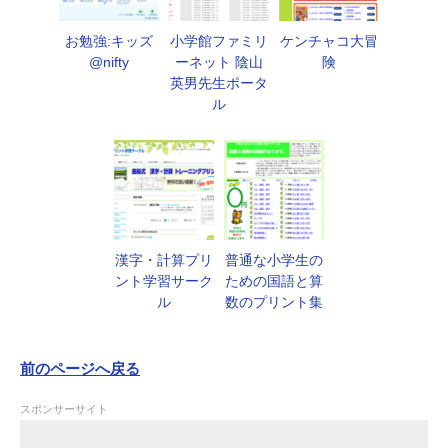
お勉強:キッズ
小学館ファミリ
ケンチャコ大冒
@nifty
ーネット 陰山
険
英男先生ポータ
ル
漢字・計算プリ
普通な小学生の
ント学習サーク
ための国語と算
ル
数のプリント集
前のページへ戻る
スポンサーサイト