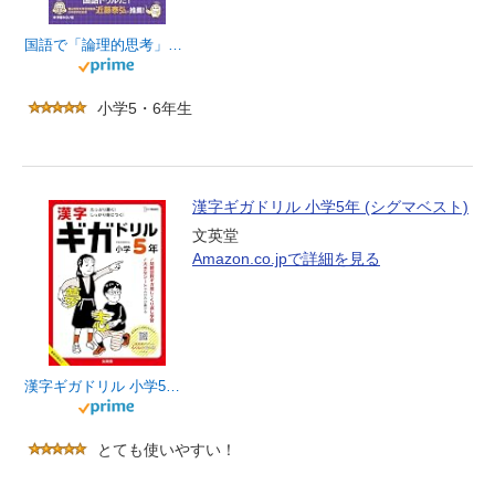
国語で「論理的思考」を育てる 書く・読むドリル 小学５・６年
小学5・6年生
漢字ギガドリル 小学5年 (シグマベスト)
文英堂
Amazon.co.jpで詳細を見る
漢字ギガドリル 小学5年 (シグマベスト)
とても使いやすい！