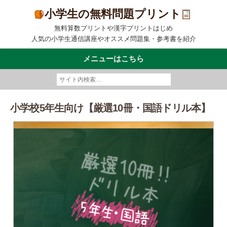
小学生の無料問題プリント
無料算数プリントや漢字プリントはじめ
人気の小学生通信講座やオススメ問題集・参考書を紹介
メニューはこちら
小学校5年生向け【厳選10冊・国語ドリル本】