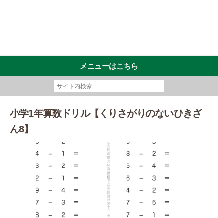
メニューはこちら
小学1年算数ドリル【くりさがりのないひきざ
ん8】