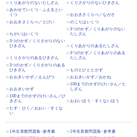
くりあがりのないたしざん
くりさがりのないひきざん
あわせていくつ・ふえるとい
くつ
おおきさくらべ／ながさ
おおきさくらべ／とけい
のこりはいくつ
3つのかず／くりあがりのない
ちがいはいくつ
たしざん
3つのかず／くりさがりのない
ひきざん
くりあがりのあるたしざん
3つのかず／くりあがりのある
くりさがりのあるひきざん
たしざん
3つのかず／くりさがりのある
ひきざん
ものとひととかず
おおきいかず／えんぴつ
おおきいかず／おかね
100までのかずのけいさん／た
おおきいかず
しざん
100までのかずのけいさん／ひ
きざん
おおいほう・すくないほう
たす・ひく／おおい・すくな
い
1年生算数問題集･参考書
2年生算数問題集･参考書