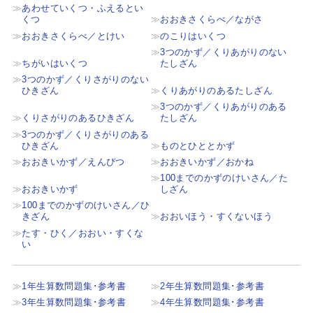
あわせていくつ・ふえるとい
くつ
おおきさくらべ／ながさ
おおきさくらべ／とけい
のこりはいくつ
3つのかず／くりあがりのない
ちがいはいくつ
たしざん
3つのかず／くりさがりのない
ひきざん
くりあがりのあるたしざん
3つのかず／くりあがりのある
くりさがりのあるひきざん
たしざん
3つのかず／くりさがりのある
ひきざん
ものとひととかず
おおきいかず／えんぴつ
おおきいかず／おかね
100までのかずのけいさん／た
おおきいかず
しざん
100までのかずのけいさん／ひ
きざん
おおいほう・すくないほう
たす・ひく／おおい・すくな
い
1年生算数問題集･参考書
2年生算数問題集･参考書
3年生算数問題集･参考書
4年生算数問題集･参考書