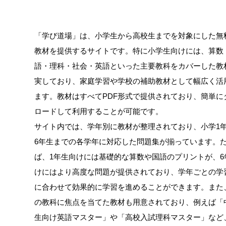
「学び道場」は、小学生から高校生までを対象にした無
教材を提供するサイトです。特に小学生向けには、算数
語・理科・社会・英語といった主要教科をカバーした教
実しており、家庭学習や学校の補助教材として幅広く活
ます。教材はすべてPDF形式で提供されており、簡単に
ロードして利用することが可能です。
サイト内では、学年別に教材が整理されており、小学1
6年生までの各学年に対応した問題集が揃っています。
ば、1年生向けには基礎的な算数や国語のプリントが、6
けにはより高度な問題が提供されており、学年ごとの学
に合わせて効果的に学習を進めることができます。また
の教科に焦点を当てた教材も用意されており、例えば「
生向け英語マスター」や「高校入試理科マスター」など