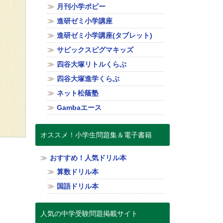
月刊小学ポピー
進研ゼミ小学講座
進研ゼミ小学講座(タブレット)
サピックスピグマキッズ
四谷大塚リトルくらぶ
四谷大塚進学くらぶ
ネット松蔭塾
Gambaエース
オススメ！小学生問題集＆電子書籍
おすすめ！人気ドリル本
算数ドリル本
国語ドリル本
人気の中学受験問題掲載サイト