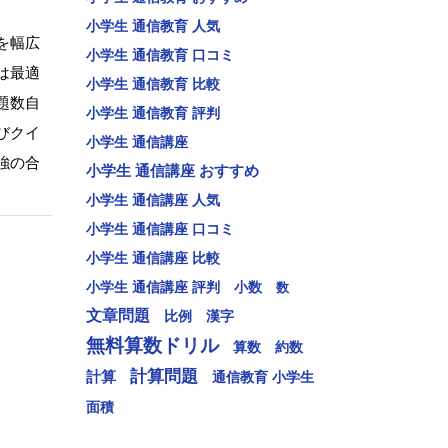
小学生 通信教育 人気
を幅広
小学生 通信教育 口コミ
は最適
小学生 通信教育 比較
題数自
小学生 通信教育 評判
びクイ
小学生 通信講座
強の合
小学生 通信講座 おすすめ
小学生 通信講座 人気
小学生 通信講座 口コミ
小学生 通信講座 比較
小学生 通信講座 評判
小数
数
文章問題
比例
漢字
無料算数ドリル
算数
約数
計算問題
計算
通信教育 小学生
面積