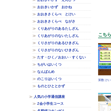
おおきいかず おかね
おおきさくらべ とけい
おおきさくらべ ながさ
くりあがりのあるたしざん
こち
くりあがりのないたしざん
くりさがりのあるひきざん
くりさがりのないひきざん
たす・ひく／おおい・すくない
ちがいはいくつ
なんばんめ
のこりはいくつ
算数 け
ものとひととかず
人気の小学通信講座
Z会小学生コース
名探偵コナンゼミ