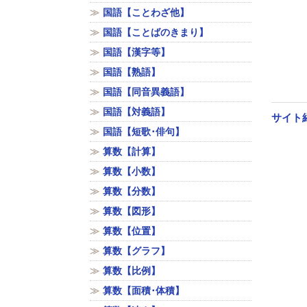
国語【ことわざ他】
国語【ことばのきまり】
国語【漢字等】
国語【熟語】
国語【同音異義語】
国語【対義語】
サイト
国語【短歌･俳句】
算数【計算】
算数【小数】
算数【分数】
算数【図形】
算数【位置】
算数【グラフ】
算数【比例】
算数【面積･体積】