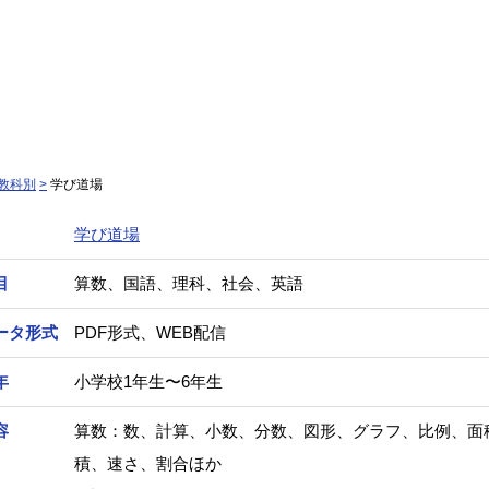
教科別
学び道場
学び道場
目
算数、国語、理科、社会、英語
ータ形式
PDF形式、WEB配信
年
小学校1年生〜6年生
容
算数：数、計算、小数、分数、図形、グラフ、比例、面
積、速さ、割合ほか