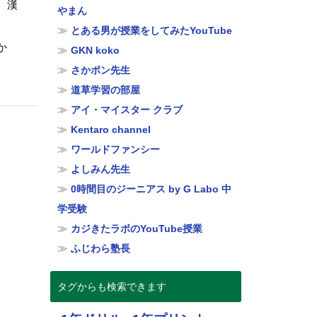
、漢
やまん
とある男が授業をしてみたYouTube
か
GKN koko
さかポン先生
道草学習の部屋
アイ・マイスター クラブ
Kentaro channel
ワールドファンシー
よしみん先生
0時間目のジーニアス by G Labo 中
学受験
カジきたラボのYouTube授業
ふじわら塾長
タグからも検索できます