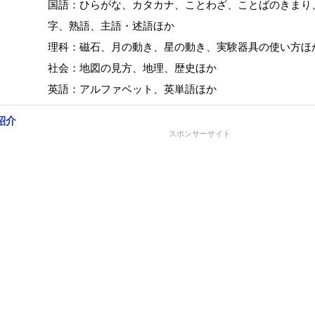
国語：ひらがな、カタカナ、ことわざ、ことばのきまり
字、熟語、主語・述語ほか
理科：磁石、月の動き、星の動き、実験器具の使い方ほ
社会：地図の見方、地理、歴史ほか
英語：アルファベット、英単語ほか
紹介
スポンサーサイト