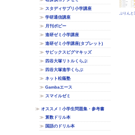
スタディサプリ小学講座
ぷりんと3
学研通信講座
月刊ポピー
進研ゼミ小学講座
進研ゼミ小学講座(タブレット)
サピックスピグマキッズ
四谷大塚リトルくらぶ
四谷大塚進学くらぶ
ネット松蔭塾
Gambaエース
スマイルゼミ
オススメ！小学生問題集・参考書
算数ドリル本
国語のドリル本