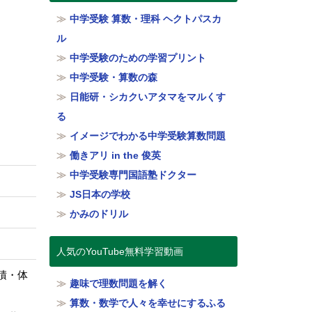
中学受験 算数・理科 ヘクトパスカ
ル
中学受験のための学習プリント
中学受験・算数の森
日能研・シカクいアタマをマルくす
る
イメージでわかる中学受験算数問題
働きアリ in the 俊英
中学受験専門国語塾ドクター
JS日本の学校
かみのドリル
人気のYouTube無料学習動画
積・体
趣味で理数問題を解く
算数・数学で人々を幸せにするふる