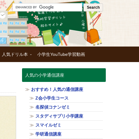
！人気ドリル本
小学生YouTube学習動画
人気の小学通信講座
おすすめ！人気の通信講座
Z会小学生コース
名探偵コナンゼミ
スタディサプリ小学講座
スマイルゼミ
学研通信講座