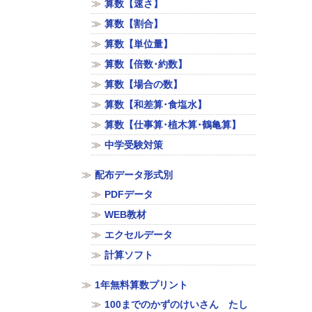
算数【速さ】
算数【割合】
算数【単位量】
算数【倍数･約数】
算数【場合の数】
算数【和差算･食塩水】
算数【仕事算･植木算･鶴亀算】
中学受験対策
配布データ形式別
PDFデータ
WEB教材
エクセルデータ
計算ソフト
1年無料算数プリント
100までのかずのけいさん たし