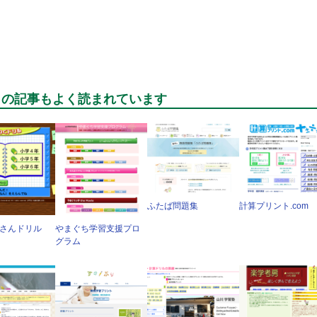
らの記事もよく読まれています
ふたば問題集
計算プリント.com
いさんドリル
やまぐち学習支援プロ
グラム