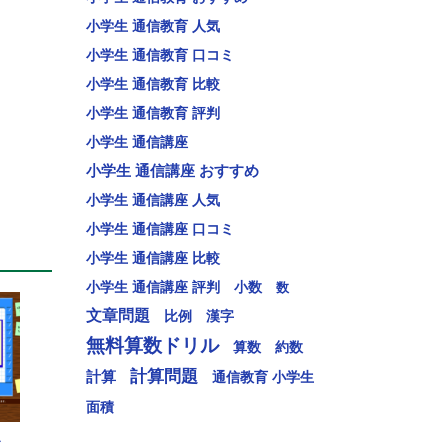
小学生 通信教育 人気
小学生 通信教育 口コミ
小学生 通信教育 比較
小学生 通信教育 評判
小学生 通信講座
小学生 通信講座 おすすめ
小学生 通信講座 人気
小学生 通信講座 口コミ
小学生 通信講座 比較
小学生 通信講座 評判
小数
数
文章問題
比例
漢字
無料算数ドリル
算数
約数
計算問題
計算
通信教育 小学生
面積
ル