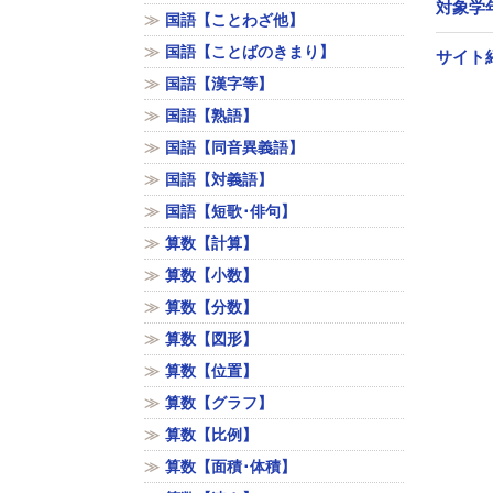
対象学
国語【ことわざ他】
国語【ことばのきまり】
サイト
国語【漢字等】
国語【熟語】
国語【同音異義語】
国語【対義語】
国語【短歌･俳句】
算数【計算】
算数【小数】
算数【分数】
算数【図形】
算数【位置】
算数【グラフ】
算数【比例】
算数【面積･体積】