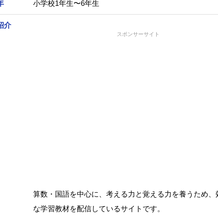
年
小学校1年生〜6年生
紹介
スポンサーサイト
算数・国語を中心に、考える力と覚える力を養うため、
な学習教材を配信しているサイトです。