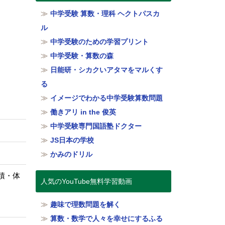
中学受験 算数・理科 ヘクトパスカ
ル
中学受験のための学習プリント
中学受験・算数の森
日能研・シカクいアタマをマルくす
る
イメージでわかる中学受験算数問題
働きアリ in the 俊英
中学受験専門国語塾ドクター
JS日本の学校
かみのドリル
積・体
人気のYouTube無料学習動画
趣味で理数問題を解く
算数・数学で人々を幸せにするふる