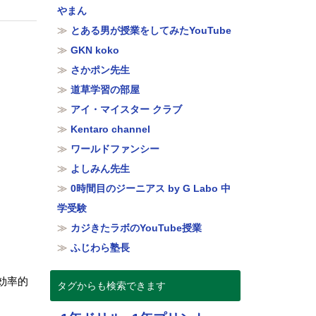
やまん
とある男が授業をしてみたYouTube
GKN koko
さかポン先生
道草学習の部屋
アイ・マイスター クラブ
Kentaro channel
ワールドファンシー
よしみん先生
0時間目のジーニアス by G Labo 中
学受験
カジきたラボのYouTube授業
ふじわら塾長
効率的
タグからも検索できます