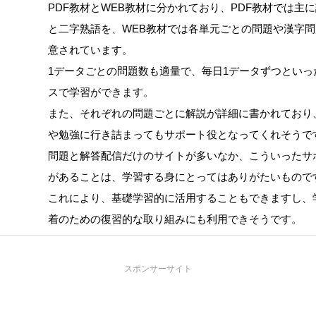
PDF教材とWEB教材に分かれており、PDF教材では主
と二字熟語を、WEB教材では各単元ごとの問題や漢字
意されています。
1データごとの問題数も適量で、毎日1データずつといっ
スで学習ができます。
また、それぞれの問題ごとに解説が詳細に書かれており
や勉強に行き詰まってもサポート役となってくれそうで
問題と解答配信だけのサイトが多いなか、こういったサ
があることは、学習する身にとってはありがたいもので
これにより、基礎学習的に活用することもできますし、
着のための復習的な取り組みにも利用できそうです。
スポンサーサイト