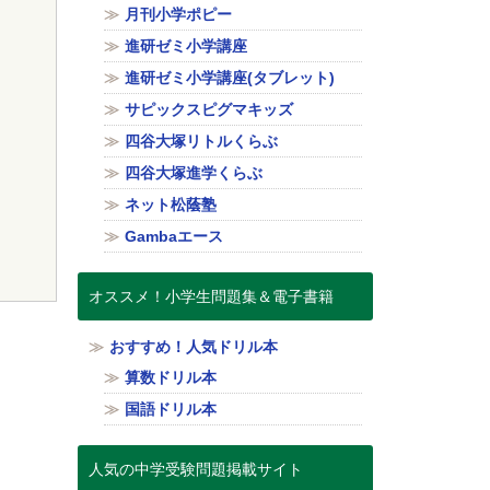
月刊小学ポピー
進研ゼミ小学講座
進研ゼミ小学講座(タブレット)
サピックスピグマキッズ
四谷大塚リトルくらぶ
四谷大塚進学くらぶ
ネット松蔭塾
Gambaエース
オススメ！小学生問題集＆電子書籍
おすすめ！人気ドリル本
算数ドリル本
国語ドリル本
人気の中学受験問題掲載サイト