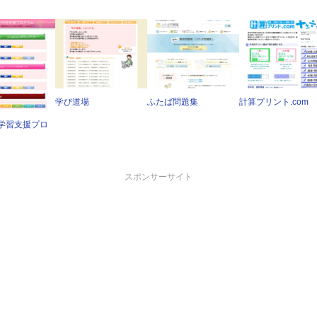
学び道場
ふたば問題集
計算プリント.com
学習支援プロ
スポンサーサイト