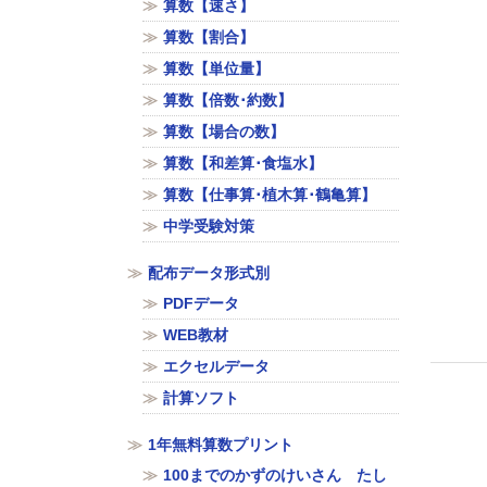
算数【速さ】
算数【割合】
算数【単位量】
算数【倍数･約数】
算数【場合の数】
算数【和差算･食塩水】
算数【仕事算･植木算･鶴亀算】
中学受験対策
配布データ形式別
PDFデータ
WEB教材
エクセルデータ
計算ソフト
1年無料算数プリント
100までのかずのけいさん たし