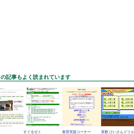
らの記事もよく読まれています
すぐるゼミ
教育実践コーナー
算数 けいさんドリ