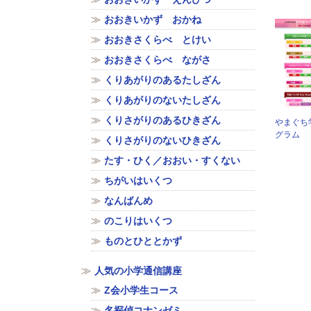
おおきいかず おかね
おおきさくらべ とけい
おおきさくらべ ながさ
くりあがりのあるたしざん
くりあがりのないたしざん
くりさがりのあるひきざん
やまぐち
グラム
くりさがりのないひきざん
たす・ひく／おおい・すくない
ちがいはいくつ
なんばんめ
のこりはいくつ
ものとひととかず
人気の小学通信講座
Z会小学生コース
名探偵コナンゼミ